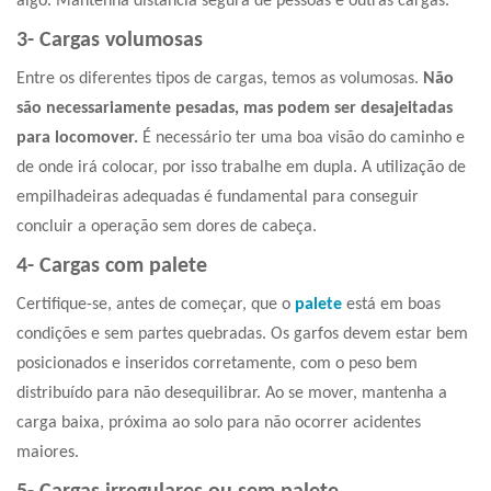
algo. Mantenha distancia segura de pessoas e outras cargas.
3- Cargas volumosas
Entre os
diferentes tipos de cargas
, temos as volumosas.
Não
são necessariamente pesadas, mas podem ser desajeitadas
para locomover.
É necessário ter uma boa visão do caminho e
de onde irá colocar, por isso trabalhe em dupla. A utilização de
empilhadeiras adequadas é fundamental para conseguir
concluir a operação sem dores de cabeça.
4- Cargas com palete
Certifique-se, antes de começar, que o
palete
está em boas
condições e sem partes quebradas. Os garfos devem estar bem
posicionados e inseridos corretamente, com o peso bem
distribuído para não desequilibrar. Ao se mover, mantenha a
carga baixa, próxima ao solo para não ocorrer acidentes
maiores.