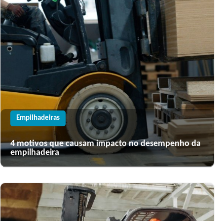
Empilhadeiras
4 motivos que causam impacto no desempenho da
empilhadeira