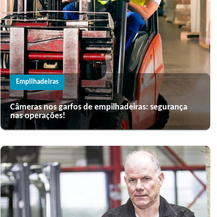
Empilhadeiras
Câmeras nos garfos de empilhadeiras: segurança
nas operações!