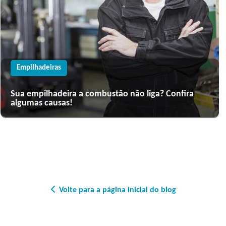
Empilhadeiras
Sua empilhadeira a combustão não liga? Confira
algumas causas!
Volte para a página inicial do blog