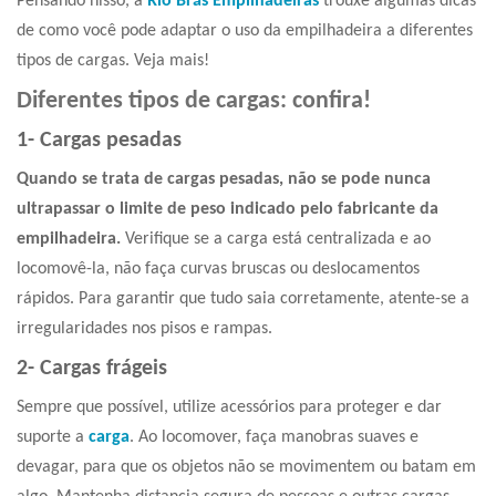
Pensando nisso, a
Rio Brás Empilhadeiras
trouxe algumas dicas
de como você pode adaptar o uso da empilhadeira a
diferentes
tipos de cargas.
Veja mais!
Diferentes tipos de cargas
: confira!
1- Cargas pesadas
Quando se trata de cargas pesadas, não se pode nunca
ultrapassar o limite de peso indicado pelo fabricante da
empilhadeira.
Verifique se a carga está centralizada e ao
locomovê-la, não faça curvas bruscas ou deslocamentos
rápidos. Para garantir que tudo saia corretamente, atente-se a
irregularidades nos pisos e rampas.
2- Cargas frágeis
Sempre que possível, utilize acessórios para proteger e dar
suporte a
carga
.
Ao locomover, faça manobras suaves e
devagar, para que os objetos não se movimentem ou batam em