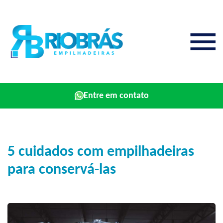
Entre em contato
5 cuidados com empilhadeiras
para conservá-las