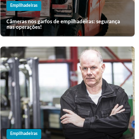
Empilhadeiras
Câmeras nos garfos de empilhadeiras: segurança
nas operações!
Empilhadeiras