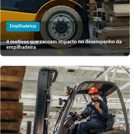
Empilhadeiras
4 motivos que causam impacto no desempenho da
empilhadeira