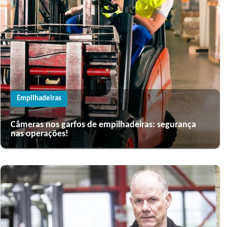
Empilhadeiras
Câmeras nos garfos de empilhadeiras: segurança
nas operações!