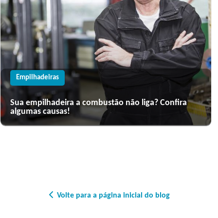
Empilhadeiras
Sua empilhadeira a combustão não liga? Confira
algumas causas!
Volte para a página inicial do blog