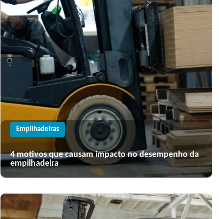
Empilhadeiras
4 motivos que causam impacto no desempenho da
empilhadeira