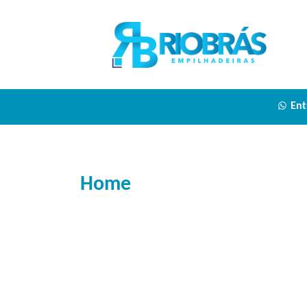
Ent
Home