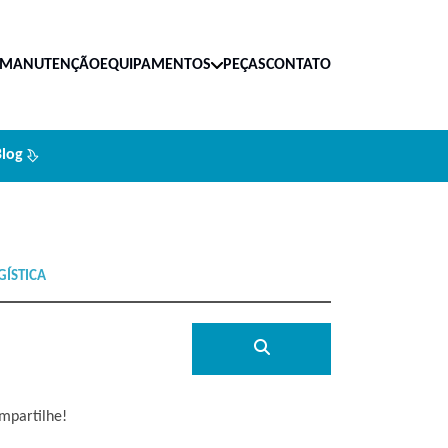
MANUTENÇÃO
EQUIPAMENTOS
PEÇAS
CONTATO
Blog
mpartilhe!