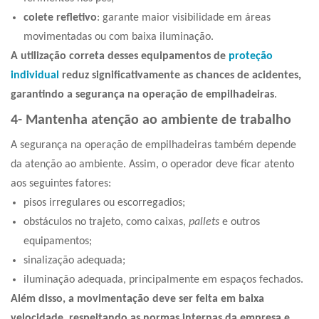
colete refletivo
: garante maior visibilidade em áreas
movimentadas ou com baixa iluminação.
A utilização correta desses
equipamentos de
proteção
individual
reduz significativamente as chances de acidentes,
garantindo
a s
egurança na operação de empilhadeiras
.
4- Mantenha atenção ao ambiente de trabalho
A segurança na operação de empilhadeiras também depende
da atenção ao ambiente. Assim, o operador deve ficar atento
aos seguintes fatores:
pisos irregulares ou escorregadios;
obstáculos no trajeto, como caixas,
pallets
e outros
equipamentos;
sinalização adequada;
iluminação adequada, principalmente em espaços fechados.
Além disso, a movimentação deve ser feita em baixa
velocidade, respeitando as normas internas da empresa e