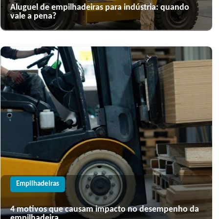
Aluguel de empilhadeiras para indústria: quando
vale a pena?
Empilhadeiras
4 motivos que causam impacto no desempenho da
empilhadeira