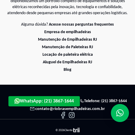
disponibilizamos um portfólio completo de equipamentos e soluções
elétricas reconhecidas pela inovação, tecnologia e confiabilidade,
atendendo desde pequenas empresas até grandes operações logísticas.
Alguma dúvida?
Acesse nossas perguntas frequentes
Empresa de empilhadeiras
Manutenção de Empilhadeiras RJ
Manutenção de Paleteiras RJ
Locação de paleteira elétrica
Aluguel de Empilhadeiras RJ
Blog
WhatsApp: (21) 3867-1644
Telefone:
(21) 3867-1644
contato@riobrasempilhadeiras.com.br
© 2026Cliente