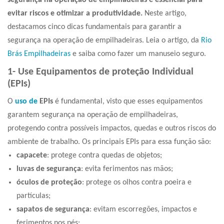
segurança na operação de empilhadeiras
é essencial para
evitar riscos e otimizar a produtividade.
Neste artigo,
destacamos cinco dicas fundamentais para garantir a
segurança na operação de empilhadeiras.
Leia o artigo, da
Rio
Brás Empilhadeiras
e saiba como fazer um manuseio seguro.
1- Use Equipamentos de proteção Individual
(EPIs)
O
uso de
EPIs
é fundamental, visto que esses equipamentos
garantem
segurança na operação de empilhadeiras,
protegendo contra possíveis impactos, quedas e outros riscos do
ambiente de trabalho. Os principais EPIs para essa função são:
capacete
: protege contra quedas de objetos;
luvas de segurança
: evita ferimentos nas mãos;
óculos de proteção
: protege os olhos contra poeira e
partículas;
sapatos de segurança
: evitam escorregões, impactos e
ferimentos nos pés;