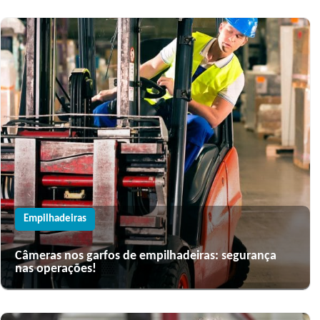
Empilhadeiras
Câmeras nos garfos de empilhadeiras: segurança
nas operações!