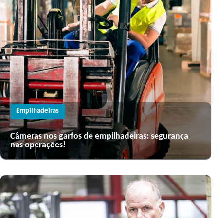
Empilhadeiras
Câmeras nos garfos de empilhadeiras: segurança
nas operações!