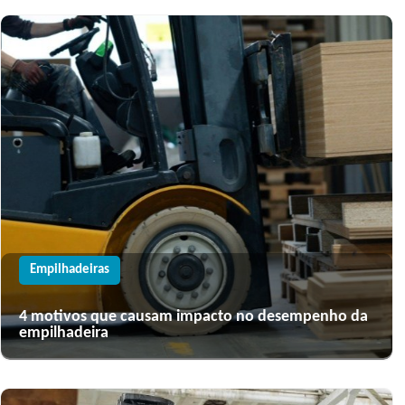
Empilhadeiras
4 motivos que causam impacto no desempenho da
empilhadeira