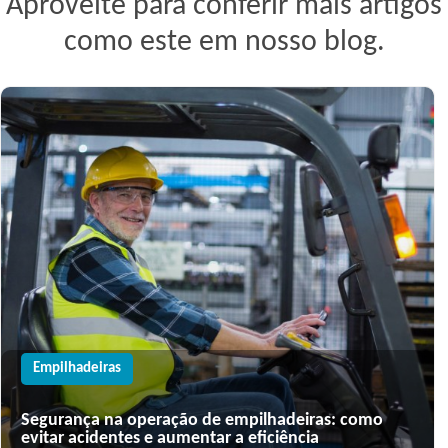
Aproveite para conferir mais artigos
como este em nosso blog.
Empilhadeiras
Segurança na operação de empilhadeiras: como
evitar acidentes e aumentar a eficiência