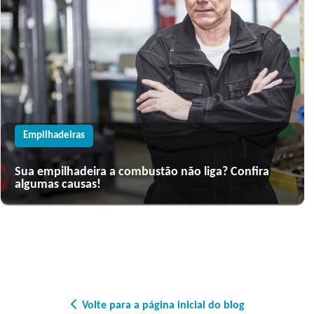
Empilhadeiras
Sua empilhadeira a combustão não liga? Confira
algumas causas!
Volte para a página inicial do blog