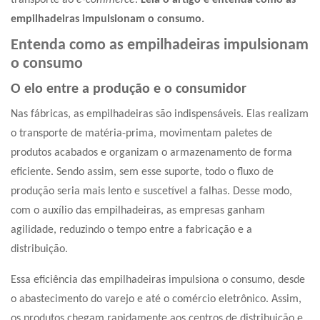
transporte ao
e-commerce
.
Leia o artigo e entenda como as
empilhadeiras impulsionam o consumo.
Entenda como as empilhadeiras impulsionam
o consumo
O elo entre a produção e o consumidor
Nas fábricas, as empilhadeiras são indispensáveis. Elas realizam
o transporte de matéria-prima, movimentam paletes de
produtos acabados e organizam o armazenamento de forma
eficiente. Sendo assim, sem esse suporte, todo o fluxo de
produção seria mais lento e suscetível a falhas. Desse modo,
com o auxílio das empilhadeiras, as empresas ganham
agilidade, reduzindo o tempo entre a fabricação e a
distribuição.
Essa eficiência das empilhadeiras impulsiona o consumo, desde
o abastecimento do varejo e até o comércio eletrônico. Assim,
os produtos chegam rapidamente aos centros de distribuição e