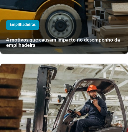
Empilhadeiras
4 motivos que causam impacto no desempenho da
empilhadeira