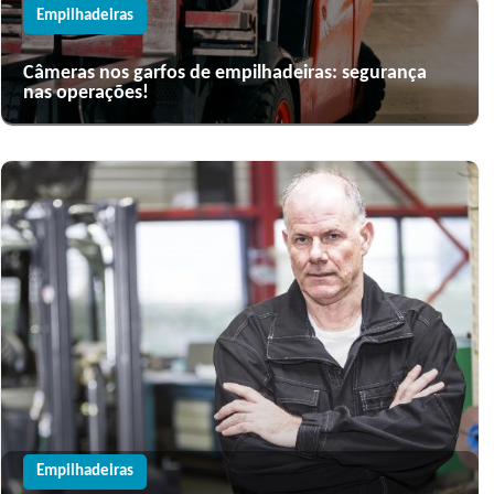
Empilhadeiras
Câmeras nos garfos de empilhadeiras: segurança
nas operações!
Empilhadeiras