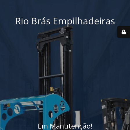
Rio Brás Empilhadeiras
Em Manutenção!