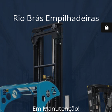
Rio Brás Empilhadeiras
Em Manutenção!